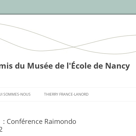
mis du Musée de l'École de Nancy
Skip
to
UI SOMMES-NOUS
THIERRY FRANCE-LANORD
content
21 : Conférence Raimondo
2