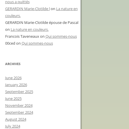
nous a quittés
GERARDIN Marie-Clotilde l
on
La nature en
couleurs.
GERARDIN Marie-Clotilde épouse de Pascal
on
La nature en couleurs.
Francois Taveneaux
on
Qui sommes-nous
00ced
on
Qui sommes-nous
ARCHIVES
June 2026
January 2026
September 2025
June 2025
November 2024
September 2024
August 2024
July 2024