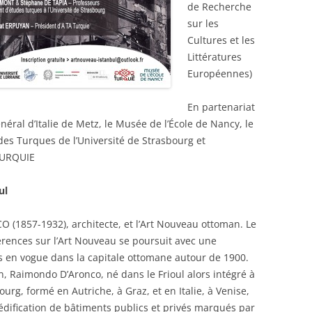
de Recherche
sur les
Cultures et les
Littératures
Européennes)
En partenariat
néral d’Italie de Metz, le Musée de l’École de Nancy, le
es Turques de l’Université de Strasbourg et
 TURQUIE
ul
(1857-1932), architecte, et l’Art Nouveau ottoman. Le
érences sur l’Art Nouveau se poursuit avec une
es en vogue dans la capitale ottomane autour de 1900.
en, Raimondo D’Aronco, né dans le Frioul alors intégré à
urg, formé en Autriche, à Graz, et en Italie, à Venise,
 l’édification de bâtiments publics et privés marqués par