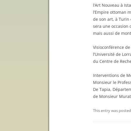
l’Art Nouveau à Ista
l’Empire ottoman ma
de son art, à Turin
sera une occasion 
mais aussi de mont
Visioconférence de 
l’Université de Lorr
du Centre de Recher
Interventions de Mo
Monsieur le Profes
De Tapia, Départem
de Monsieur Murat
This entry was posted