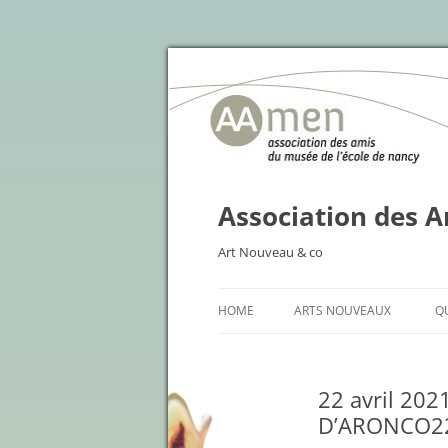
Association des A
Art Nouveau & co
HOME
ARTS NOUVEAUX
Q
22 avril 20
D’ARONCO2