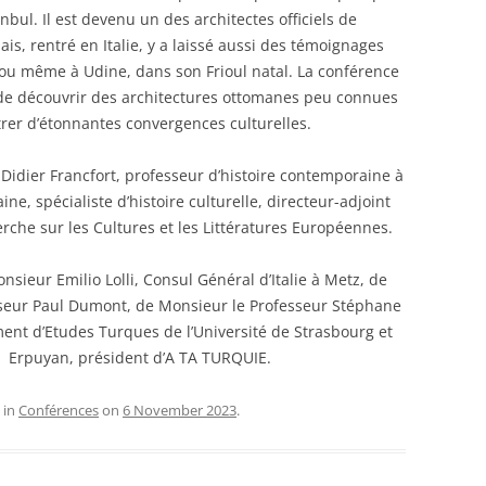
nbul. Il est devenu un des architectes officiels de
is, rentré en Italie, y a laissé aussi des témoignages
 ou même à Udine, dans son Frioul natal. La conférence
de découvrir des architectures ottomanes peu connues
rer d’étonnantes convergences culturelles.
Didier Francfort, professeur d’histoire contemporaine à
aine, spécialiste d’histoire culturelle, directeur-adjoint
che sur les Cultures et les Littératures Européennes.
nsieur Emilio Lolli, Consul Général d’Italie à Metz, de
seur Paul Dumont, de Monsieur le Professeur Stéphane
ent d’Etudes Turques de l’Université de Strasbourg et
 Erpuyan, président d’A TA TURQUIE.
 in
Conférences
on
6 November 2023
.