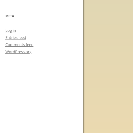
META
Log in
Entries feed
Comments feed
WordPress.org