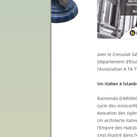
avec le Consulat Gé
Département d’Etud
l’Association A TA
Un Italien à İstanb
Raimondo D’ARONCO 
cycle des visioconf
évocation des styl
Un architecte itali
l’Empire des Habsbo
s’est illustré dans