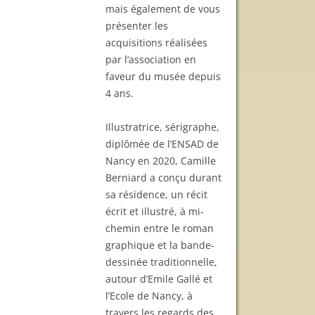
mais également de vous
présenter les
acquisitions réalisées
par l’association en
faveur du musée depuis
4 ans.
Illustratrice, sérigraphe,
diplômée de l’ENSAD de
Nancy en 2020, Camille
Berniard a conçu durant
sa résidence, un récit
écrit et illustré, à mi-
chemin entre le roman
graphique et la bande-
dessinée traditionnelle,
autour d’Emile Gallé et
l’Ecole de Nancy, à
travers les regards des