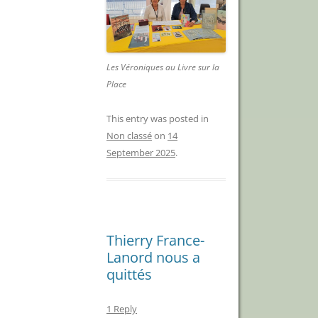
Les Véroniques au Livre sur la
Place
This entry was posted in
Non classé
on
14
September 2025
.
Thierry France-
Lanord nous a
quittés
1 Reply