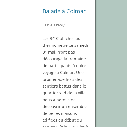
Balade à Colmar
Leave a reply
Les 34°C affichés au
thermomètre ce samedi
31 mai, n’ont pas
découragé la trentaine
de participants à notre
voyage à Colmar. Une
promenade hors des
sentiers battus dans le
quartier sud de la ville
nous a permis de
découvrir un ensemble
de belles maisons
édifiées au début du
XXème siècle et d’aller à