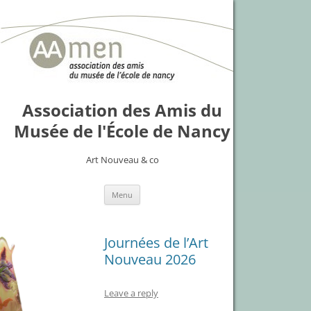
Association des Amis du
Musée de l'École de Nancy
Art Nouveau & co
Skip
Menu
to
content
Journées de l’Art
Nouveau 2026
Leave a reply