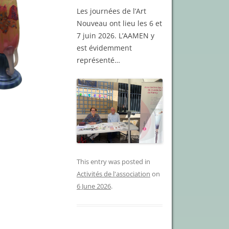
Les journées de l’Art
Nouveau ont lieu les 6 et
7 juin 2026. L’AAMEN y
est évidemment
représenté…
This entry was posted in
Activités de l'association
on
6 June 2026
.