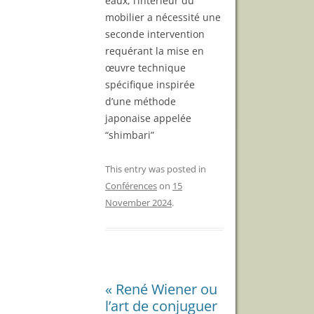
eaux, l’intérieur du
mobilier a nécessité une
seconde intervention
requérant la mise en
œuvre technique
spécifique inspirée
d’une méthode
japonaise appelée
“shimbari”
This entry was posted in
Conférences
on
15
November 2024
.
« René Wiener ou
l’art de conjuguer