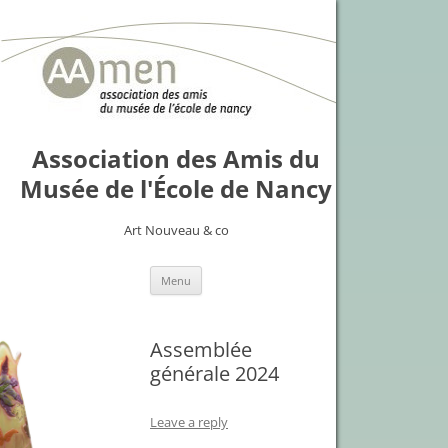
Association des Amis du
Musée de l'École de Nancy
Art Nouveau & co
Skip
Menu
to
content
Assemblée
générale 2024
Leave a reply