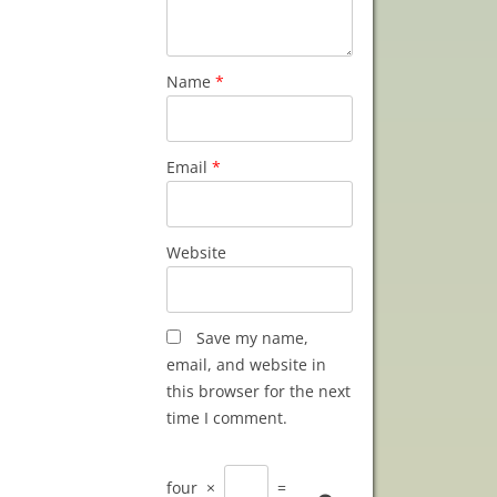
Name
*
Email
*
Website
Save my name,
email, and website in
this browser for the next
time I comment.
four
×
=