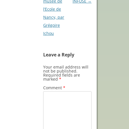
musée de
INFUSE
→
l’Ecole de
Nancy, par
Grégoire
Ichou
Leave a Reply
Your email address will
not be published.
Required fields are
marked
*
Comment
*