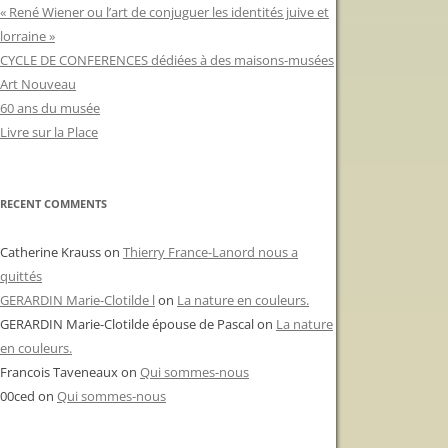
« René Wiener ou l’art de conjuguer les identités juive et
lorraine »
CYCLE DE CONFERENCES dédiées à des maisons-musées
Art Nouveau
60 ans du musée
Livre sur la Place
RECENT COMMENTS
Catherine Krauss
on
Thierry France-Lanord nous a
quittés
GERARDIN Marie-Clotilde l
on
La nature en couleurs.
GERARDIN Marie-Clotilde épouse de Pascal
on
La nature
en couleurs.
Francois Taveneaux
on
Qui sommes-nous
00ced
on
Qui sommes-nous