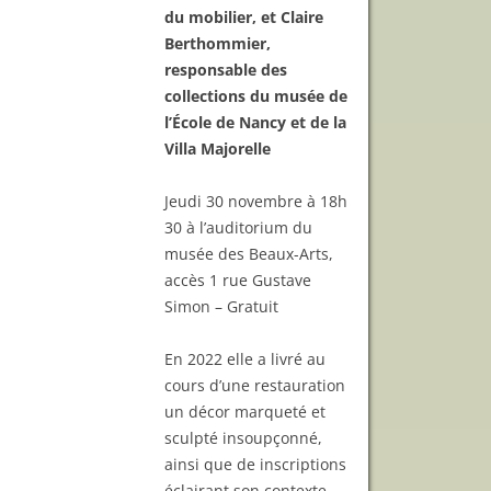
du mobilier, et Claire
Berthommier,
responsable des
collections du musée de
l’École de Nancy et de la
Villa Majorelle
Jeudi 30 novembre à 18h
30 à l’auditorium du
musée des Beaux-Arts,
accès 1 rue Gustave
Simon – Gratuit
En 2022 elle a livré au
cours d’une restauration
un décor marqueté et
sculpté insoupçonné,
ainsi que de inscriptions
éclairant son contexte