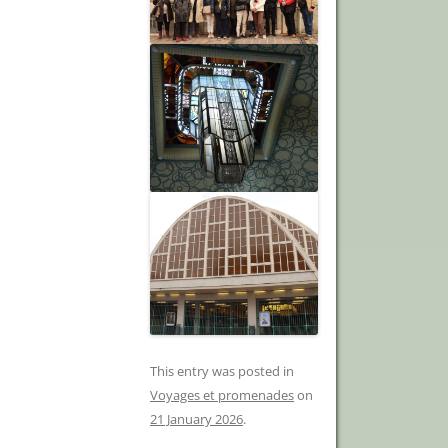
This entry was posted in
Voyages et promenades
on
21 January 2026
.