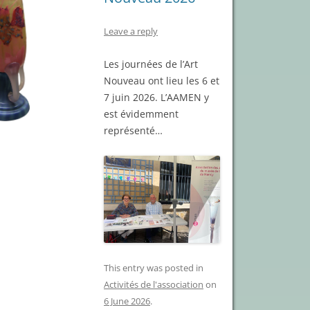
Leave a reply
Les journées de l’Art
Nouveau ont lieu les 6 et
7 juin 2026. L’AAMEN y
est évidemment
représenté…
This entry was posted in
Activités de l'association
on
6 June 2026
.