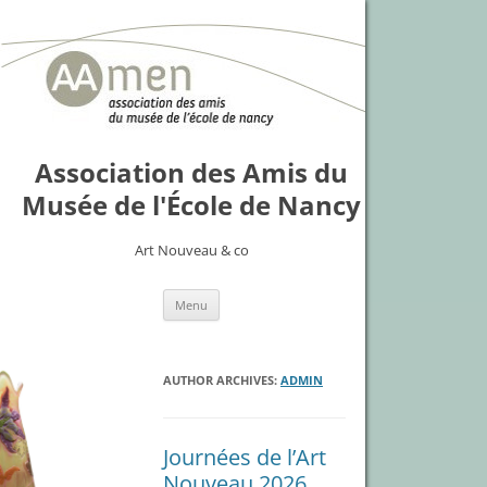
Association des Amis du
Musée de l'École de Nancy
Art Nouveau & co
Skip
Menu
to
content
AUTHOR ARCHIVES:
ADMIN
Journées de l’Art
Nouveau 2026