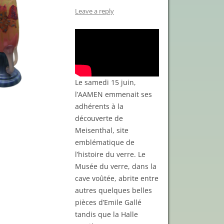
Leave a reply
Le samedi 15 juin,
l’AAMEN emmenait ses
adhérents à la
découverte de
Meisenthal, site
emblématique de
l’histoire du verre. Le
Musée du verre, dans la
cave voûtée, abrite entre
autres quelques belles
pièces d’Emile Gallé
tandis que la Halle