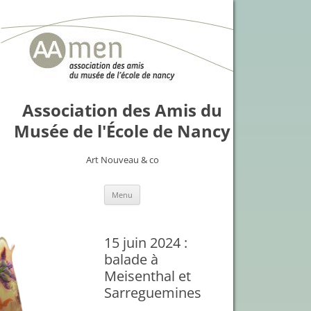
Association des Amis du
Musée de l'École de Nancy
Art Nouveau & co
Skip
Menu
to
content
15 juin 2024 :
balade à
Meisenthal et
Sarreguemines