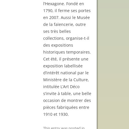
l’Hexagone. Fondé en
1790, il ferme ses portes
en 2007. Aussi le Musée
de la faïencerie, outre
ses très belles
collections, organise-t-il
des expositions
historiques temporaires.
Cet été, il présente une
exposition labellisée
d’intérêt national par le
Ministère de la Culture,
intitulée L’Art Déco
s’invite à table, une belle
occasion de montrer des
pièces fabriquées entre
1910 et 1930.
This entry was posted in