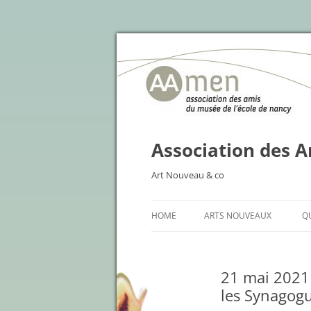
Association des A
Art Nouveau & co
HOME
ARTS NOUVEAUX
Q
21 mai 2021 
les Synagog