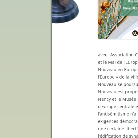
avec l’Association 
et le Mai de l’Euro
Nouveau en Europe 
l’Europe » de la Vi
Nouveau se poursui
Nouveau est proposé
Nancy et le Musée d
d’Europe centrale e
l’antisémitisme n’a
exigences démocra
une certaine libert
l’édification de sy