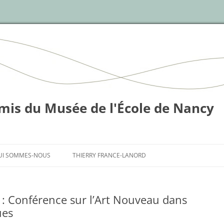
mis du Musée de l'École de Nancy
Skip
to
UI SOMMES-NOUS
THIERRY FRANCE-LANORD
content
: Conférence sur l’Art Nouveau dans
ues