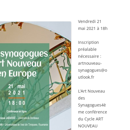
Vendredi 21
mai 2021 à 18h
Inscription
préalable
nécessaire :
artnouveau-
synagogues@o
utlook.fr
L’Art Nouveau
des
Synagogues4è
me conférence
du Cycle ART
NOUVEAU