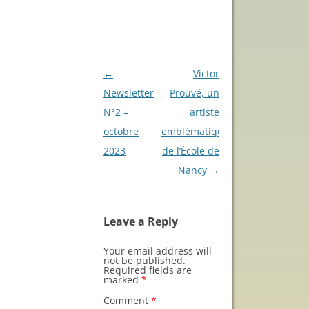
Post
←
Victor
navigation
Newsletter
Prouvé, un
N°2 –
artiste
octobre
emblématique
2023
de l’École de
Nancy
→
Leave a Reply
Your email address will
not be published.
Required fields are
marked
*
Comment
*