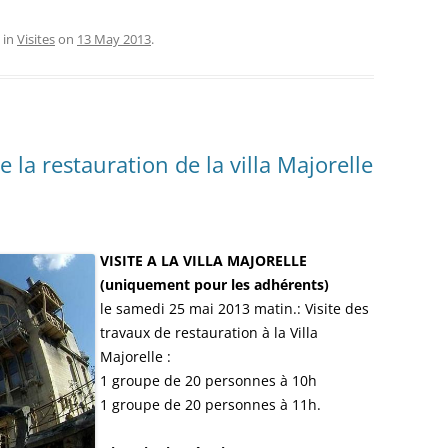
 in
Visites
on
13 May 2013
.
 la restauration de la villa Majorelle
VISITE A LA VILLA MAJORELLE
(uniquement pour les adhérents)
le samedi 25 mai 2013 matin.: Visite des
travaux de restauration à la Villa
Majorelle :
1 groupe de 20 personnes à 10h
1 groupe de 20 personnes à 11h.