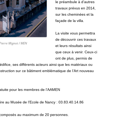
le préambule à d’autres
travaux prévus en 2014,
sur les cheminées et la
façade de la villa.
La visite vous permettra
de découvrir ces travaux
 Pierre Mignot / MEN
et leurs résultats ainsi
que ceux à venir. Ceux-ci
ont de plus, permis de
édifice, ses différents acteurs ainsi que les matériaux ou
struction sur ce bâtiment emblématique de l’Art nouveau
gratuite pour les membres de l’AAMEN
oire au Musée de l’Ecole de Nancy : 03.83.40.14.86
 composés au maximum de 20 personnes.