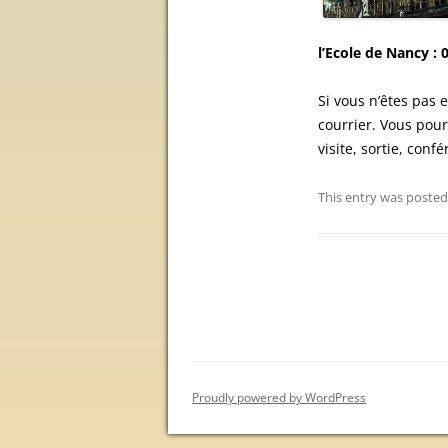
l’Ecole de Nancy : 
Si vous n’êtes pas
courrier. Vous pour
visite, sortie, conf
This entry was posted
Post
navigation
Proudly powered by WordPress