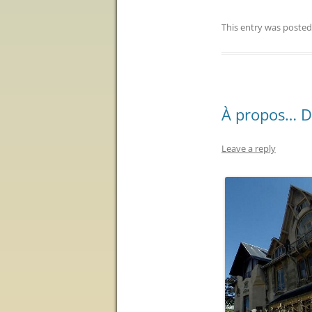
This entry was posted
À propos… De
Leave a reply