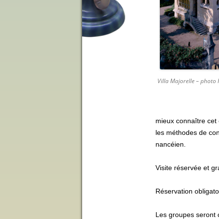
Villa Majorelle – photo
mieux connaître cet 
les méthodes de con
nancéien.
Visite réservée et 
Réservation obligat
Les groupes seront