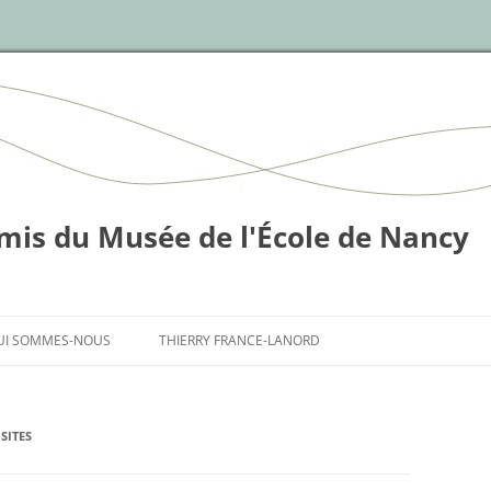
mis du Musée de l'École de Nancy
Skip
to
UI SOMMES-NOUS
THIERRY FRANCE-LANORD
content
ISITES